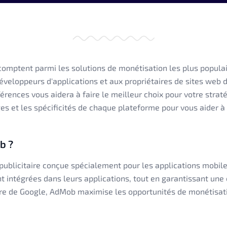
mptent parmi les solutions de monétisation les plus populai
éveloppeurs d'applications et aux propriétaires de sites web 
férences vous aidera à faire le meilleur choix pour votre stra
es et les spécificités de chaque plateforme pour vous aider à
b ?
ublicitaire conçue spécialement pour les applications mobil
 intégrées dans leurs applications, tout en garantissant une e
aire de Google, AdMob maximise les opportunités de monétisati