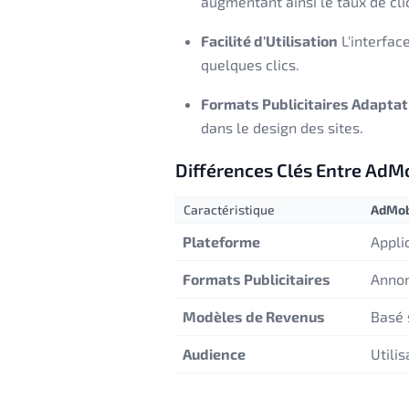
augmentant ainsi le taux de cli
Facilité d'Utilisation
L'interfac
quelques clics.
Formats Publicitaires Adaptat
dans le design des sites.
Différences Clés Entre AdM
Caractéristique
AdMo
Plateforme
Appli
Formats Publicitaires
Annon
Modèles de Revenus
Basé 
Audience
Utili