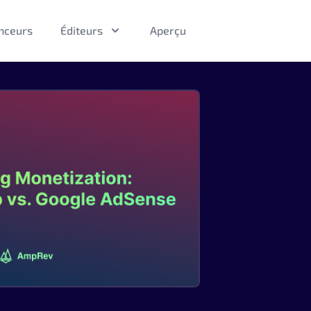
nceurs
Éditeurs
Aperçu