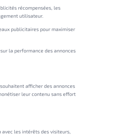
blicités récompensées, les
agement utilisateur.
aux publicitaires pour maximiser
s sur la performance des annonces
 souhaitent afficher des annonces
 monétiser leur contenu sans effort
vec les intérêts des visiteurs,