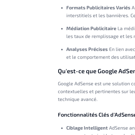
Formats Publicitaires Variés
A
interstitiels et les bannières.
Médiation Publicitaire
La média
les taux de remplissage et les 
Analyses Précises
En lien ave
et le comportement des utilisa
Qu'est-ce que Google AdSe
Google AdSense est une solution co
contextuelles et pertinentes sur le
technique avancé.
Fonctionnalités Clés d'AdSens
Ciblage Intelligent
AdSense anal