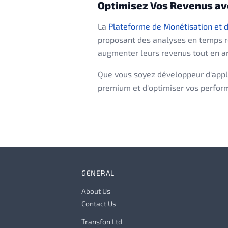
Optimisez Vos Revenus av
La
Plateforme de Monétisation et 
proposant des analyses en temps rée
augmenter leurs revenus tout en amé
Que vous soyez développeur d'appli
premium et d'optimiser vos perform
GENERAL
About Us
Contact Us
Transfon Ltd