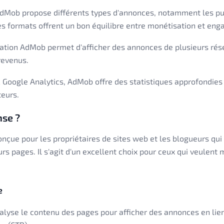
dMob propose différents types d'annonces, notamment les pu
 Ces formats offrent un bon équilibre entre monétisation et eng
tion AdMob permet d'afficher des annonces de plusieurs rése
revenus.
c Google Analytics, AdMob offre des statistiques approfondie
teurs.
nse ?
nçue pour les propriétaires de sites web et les blogueurs qui
urs pages. Il s'agit d'un excellent choix pour ceux qui veulent
e
yse le contenu des pages pour afficher des annonces en lien a