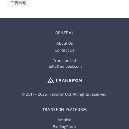
广告营销
GENERAL
About Us
Contact Us
Transfon Ltd
hello@ampbid.com
© 2017 - 2026 Transfon Ltd. All rights reserved.
TRANSFON PLATFORM
Ampbid
BiddingStack