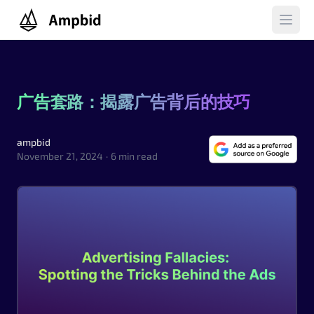
Ampbid
Open 
广告套路：揭露广告背后的技巧
ampbid
ampbid
November 21, 2024
·
6 min read