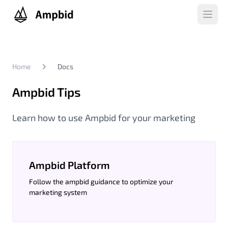
Ampbid
Open 
Docs
Home
Ampbid Tips
Learn how to use Ampbid for your marketing
Ampbid Platform
Follow the ampbid guidance to optimize your
marketing system